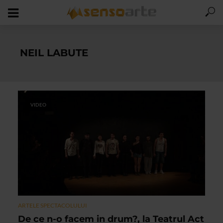
NEIL LABUTE
VIDEO
ARTELE SPECTACOLULUI
De ce n-o facem in drum?, la Teatrul Act