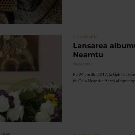
CLIPA DE ARTA
Lansarea albumu
Neamtu
28/04/2017
Pe 24 aprilie 2017, la Galeria Sen
de Cela Neamtu. Acest album cuprin
ALTE MATERIALE