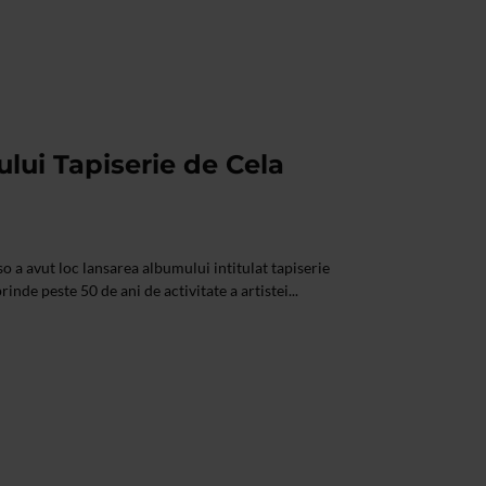
lui Tapiserie de Cela
so a avut loc lansarea albumului intitulat tapiserie
de peste 50 de ani de activitate a artistei...