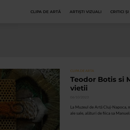
CLIPA DE ARTĂ
ARTIȘTI VIZUALI
CRITICI Ș
CLIPA DE ARTA
Teodor Botis si 
vietii
06/10/2023
La Muzeul de Artă Cluj-Napoca, m
ale sale, alături de fiica sa Manuel