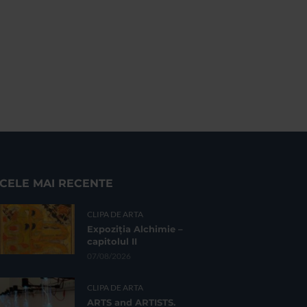
CELE MAI RECENTE
CLIPA DE ARTA
Expoziția Alchimie –
capitolul II
07/08/2026
CLIPA DE ARTA
ARTS and ARTISTS.