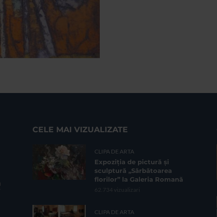
CELE MAI VIZUALIZATE
CLIPA DE ARTA
Expoziția de pictură și
sculptură „Sărbătoarea
florilor” la Galeria Romană
62.734 vizualizari
CLIPA DE ARTA