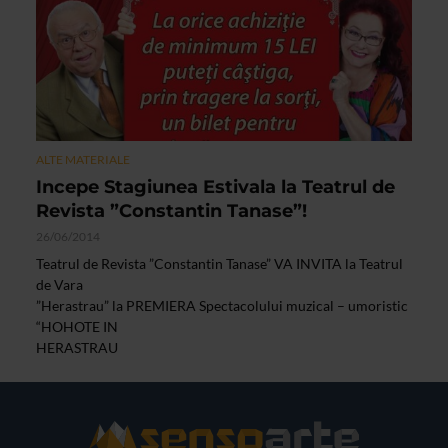
ALTE MATERIALE
Incepe Stagiunea Estivala la Teatrul de
Revista ”Constantin Tanase”!
26/06/2014
Teatrul de Revista ”Constantin Tanase” VA INVITA la Teatrul
de Vara
”Herastrau” la PREMIERA Spectacolului muzical – umoristic
“HOHOTE IN
HERASTRAU