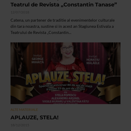
Teatrul de Revista „Constantin Tanase”
12/07/2018
Catena, un partener de traditie al evenimentelor culturale
din tara noastra, sustine si in acest an Stagiunea Estivala a
Teatrului de Revista „Constantin...
ALTE MATERIALE
APLAUZE, STELA!
18/12/2015