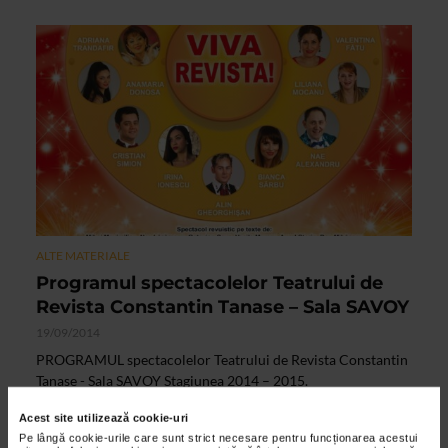
ALTE MATERIALE
Programul spectacolelor Teatrului de
Revista Constantin Tanase – Sala SAVOY
19/09/2014
PROGRAMUL spectacolelor Teatrului de Revista Constantin
Tanase - Sala SAVOY Stagiunea 2014 – 2015.
Acest site utilizează cookie-uri
Pe lângă cookie-urile care sunt strict necesare pentru funcționarea acestui
VIDEO