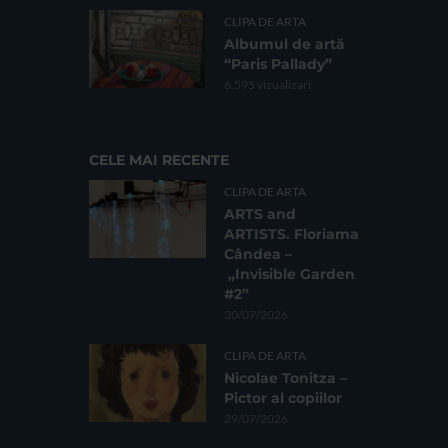
CLIPA DE ARTA
Albumul de artă
“Paris Pallady”
6.595 vizualizari
CELE MAI RECENTE
CLIPA DE ARTA
ARTS and
ARTISTS. Floriama
Cândea –
„Invisible Garden
#2”
30/07/2026
CLIPA DE ARTA
Nicolae Tonitza –
Pictor al copiilor
29/07/2026