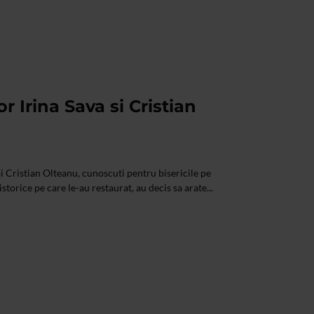
or Irina Sava si Cristian
i Cristian Olteanu, cunoscuti pentru bisericile pe
torice pe care le-au restaurat, au decis sa arate...