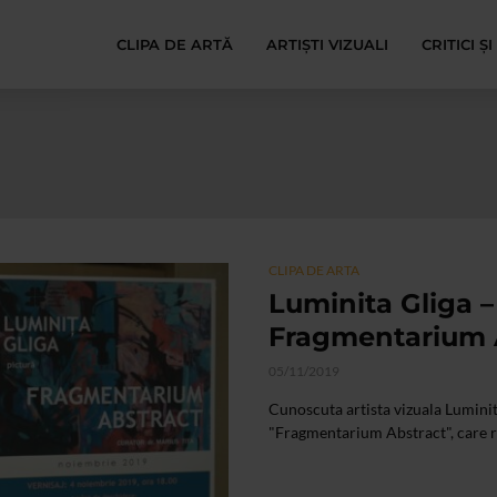
CLIPA DE ARTĂ
ARTIȘTI VIZUALI
CRITICI Ș
CLIPA DE ARTA
Luminita Gliga –
Fragmentarium 
05/11/2019
Cunoscuta artista vizuala Luminit
"Fragmentarium Abstract", care reu