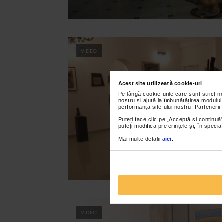
VIDEO
Acest site utilizează cookie-uri
Pe lângă cookie-urile care sunt strict 
nostru și ajută la îmbunătățirea modului
performanța site-ului nostru. Partenerii
Puteți face clic pe „Acceptă si continuă”
puteți modifica preferințele și, în spec
Mai multe detalii
aici
.
VIDEO