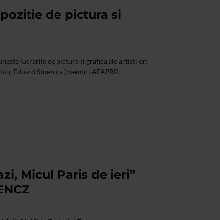
pozitie de pictura si
este lucrarile de pictura si grafica ale artistilor:
rghiu, Eduard Stoenica (membri AFAPRR:
zi, Micul Paris de ieri”
ENCZ