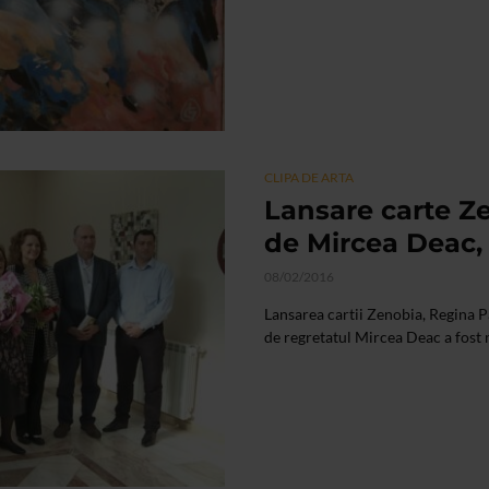
CLIPA DE ARTA
Lansare carte Z
de Mircea Deac, 
08/02/2016
Lansarea cartii Zenobia, Regina P
de regretatul Mircea Deac a fost 