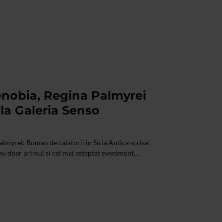
enobia, Regina Palmyrei
la Galeria Senso
almyrei: Roman de calatorii in Siria Antica scrisa
nu doar primul si cel mai asteptat eveniment...