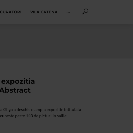
I CURATORI
VILA CATENA
···
 expozitia
Abstract
a Gliga a deschis o ampla expozitie intitulata
neste peste 140 de picturi in salile...