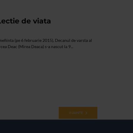
ectie de viata
nefiinta (pe 6 februarie 2015), Decanul de varsta al
Mircea Deac (Mirea Deaca) s-a nascut la 9...
INAINTE