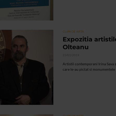
CLIPA DE ARTA
Expozitia artistil
Olteanu
23/01/2019
Artistii contemporani Irina Sava s
care le-au pictat si monumentele is
CLIPA DE ARTA