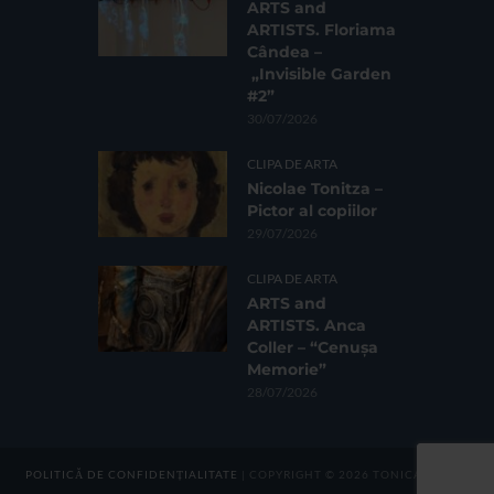
ARTS and
ARTISTS. Floriama
Cândea –
„Invisible Garden
#2”
30/07/2026
CLIPA DE ARTA
Nicolae Tonitza –
Pictor al copiilor
29/07/2026
CLIPA DE ARTA
ARTS and
ARTISTS. Anca
Coller – “Cenușa
Memorie”
28/07/2026
POLITICĂ DE CONFIDENȚIALITATE
| COPYRIGHT © 2026 TONICA GROUP