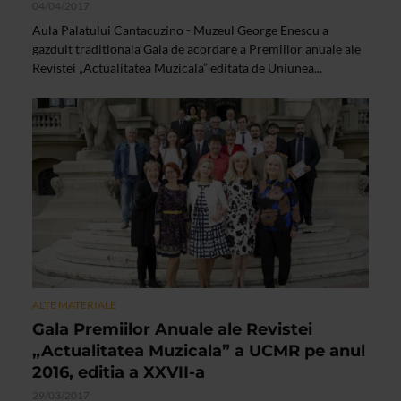
04/04/2017
Aula Palatului Cantacuzino - Muzeul George Enescu a
gazduit traditionala Gala de acordare a Premiilor anuale ale
Revistei „Actualitatea Muzicala” editata de Uniunea...
ALTE MATERIALE
Gala Premiilor Anuale ale Revistei
„Actualitatea Muzicala” a UCMR pe anul
2016, editia a XXVII-a
29/03/2017