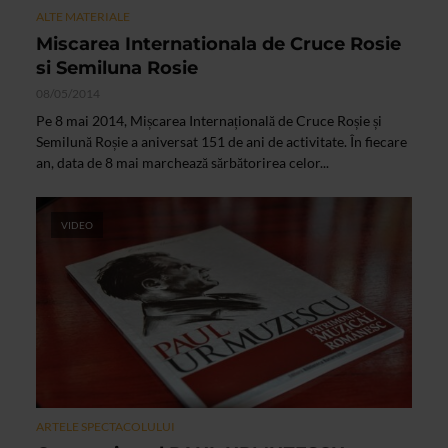
ALTE MATERIALE
Miscarea Internationala de Cruce Rosie
si Semiluna Rosie
08/05/2014
Pe 8 mai 2014, Mișcarea Internațională de Cruce Roșie și
Semilună Roșie a aniversat 151 de ani de activitate. În fiecare
an, data de 8 mai marchează sărbătorirea celor...
VIDEO
ARTELE SPECTACOLULUI