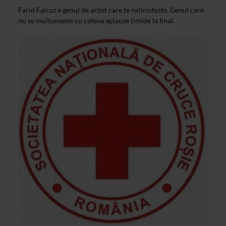
Farid Fairuz e genul de artist care te nelinisteste. Genul care
nu se multumeste cu cateva aplauze timide la final.