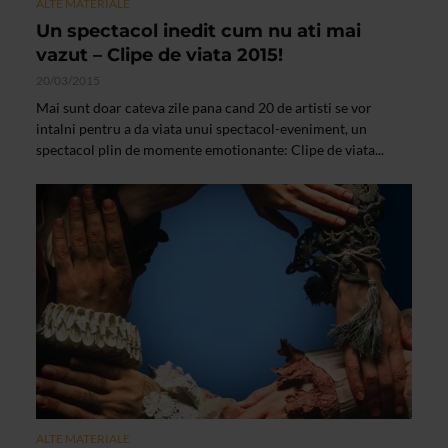
ALTE MATERIALE
Un spectacol inedit cum nu ati mai
vazut – Clipe de viata 2015!
20/03/2015
Mai sunt doar cateva zile pana cand 20 de artisti se vor
intalni pentru a da viata unui spectacol-eveniment, un
spectacol plin de momente emotionante: Clipe de viata...
ALTE MATERIALE