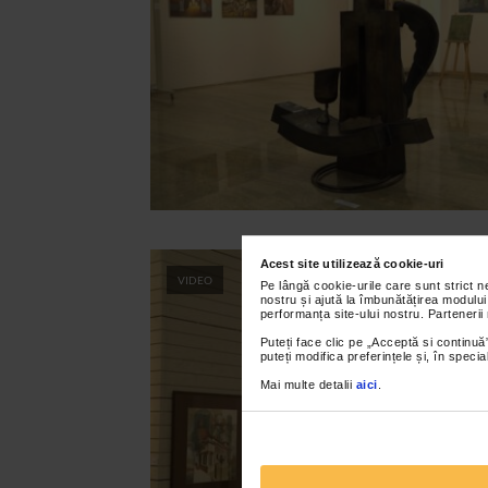
Acest site utilizează cookie-uri
VIDEO
Pe lângă cookie-urile care sunt strict 
nostru și ajută la îmbunătățirea modului
performanța site-ului nostru. Partenerii
Puteți face clic pe „Acceptă si continuă”
puteți modifica preferințele și, în spec
Mai multe detalii
aici
.