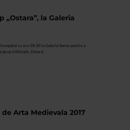
p „Ostara”, la Galeria
, începând cu ora 18:30 la Galeria Senso pentru a
e grup intitulată „Ostara”.
 de Arta Medievala 2017