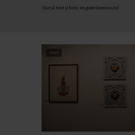
(Sursă text și foto: en.galeriasenso.ro)
VIDEO