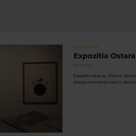
CLIPA DE ARTA
Expozitia Ostara
28/04/2021
Expozitia de grup „Ostara” aduce i
vizeaza renasterea naturii, spiritu