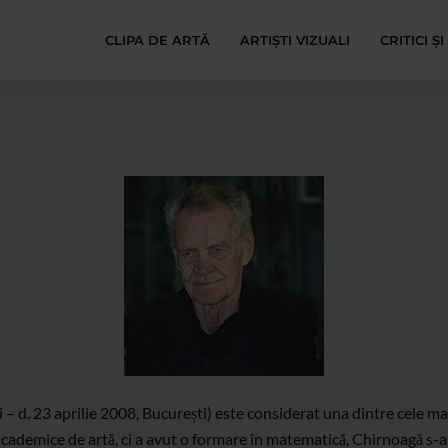
CLIPA DE ARTĂ
ARTIȘTI VIZUALI
CRITICI Ș
– d. 23 aprilie 2008, București) este considerat una dintre cele mai 
academice de artă, ci a avut o formare în matematică, Chirnoagă s-a