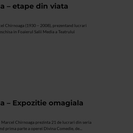
 – etape din viata
el Chirnoaga (1930 – 2008), prezentand lucrari
deschisa in Foaierul Salii Media a Teatrului
a – Expozitie omagiala
i Marcel Chirnoaga prezinta 21 de lucrari din seria
rand prima parte a operei Divina Comedie, de...