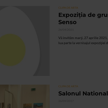
CLIPA DE ARTA
Expoziția de gru
Senso
26/04/2021
Vă invităm marţi, 27 aprilie 2021
lua parte la vernisajul expoziţiei d
CLIPA DE ARTA
Salonul National
26/09/2017