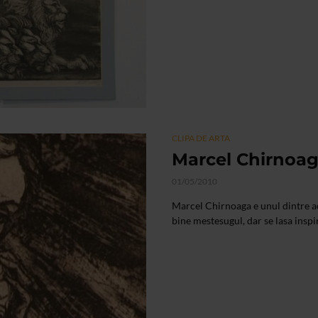
CLIPA DE ARTA
Marcel Chirnoa
01/05/2010
Marcel Chirnoaga e unul dintre ac
bine mestesugul, dar se lasa inspi