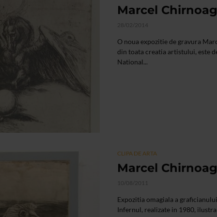
Marcel Chirnoaga
28/02/2014
O noua expozitie de gravura Marc
din toata creatia artistului, este 
National...
CLIPA DE ARTA
Marcel Chirnoag
10/08/2011
Expozitia omagiala a graficianulu
Infernul, realizate in 1980, ilust