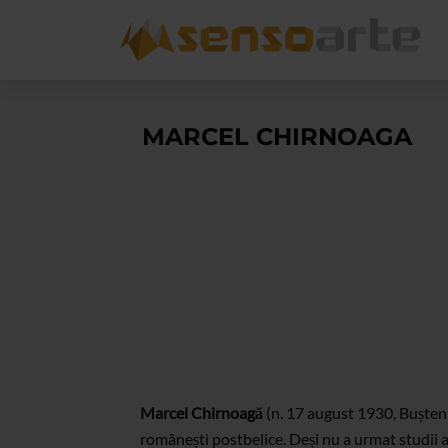
MARCEL CHIRNOAGA
Marcel Chirnoagă
(n. 17 august 1930, Bușteni 
românești postbelice. Deși nu a urmat studii 