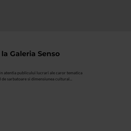
 la Galeria Senso
n atentia publicului lucrari ale caror tematica
l de sarbatoare si dimensiunea cultural...