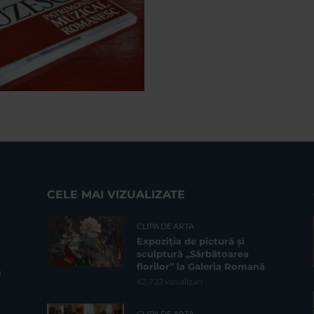
CELE MAI VIZUALIZATE
CLIPA DE ARTA
Expoziția de pictură și
sculptură „Sărbătoarea
florilor” la Galeria Romană
62.732 vizualizari
CLIPA DE ARTA