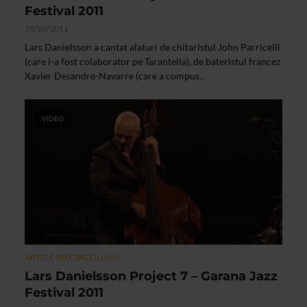
Festival 2011
20/10/2011
Lars Danielsson a cantat alaturi de chitaristul John Parricelli
(care i-a fost colaborator pe Tarantella), de bateristul francez
Xavier Desandre-Navarre (care a compus...
VIDEO
ARTELE SPECTACOLULUI
Lars Danielsson Project 7 – Garana Jazz
Festival 2011