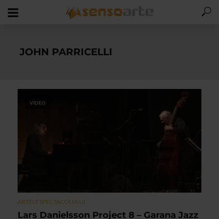
JOHN PARRICELLI
VIDEO
ARTELE SPECTACOLULUI
Lars Danielsson Project 8 – Garana Jazz