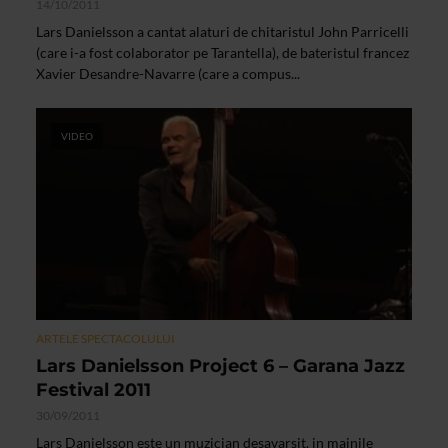
14/10/2011
Lars Danielsson a cantat alaturi de chitaristul John Parricelli
(care i-a fost colaborator pe Tarantella), de bateristul francez
Xavier Desandre-Navarre (care a compus...
VIDEO
ARTELE SPECTACOLULUI
Lars Danielsson Project 6 – Garana Jazz
Festival 2011
30/09/2011
Lars Danielsson este un muzician desavarsit, in mainile