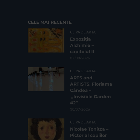
CELE MAI RECENTE
CLIPA DE ARTA
Expoziția
Alchimie –
capitolul II
07/08/2026
CLIPA DE ARTA
ARTS and
ARTISTS. Floriama
Cândea –
„Invisible Garden
#2”
30/07/2026
CLIPA DE ARTA
Nicolae Tonitza –
Pictor al copiilor