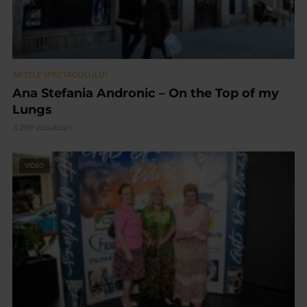
ARTELE SPECTACOLULUI
Ana Stefania Andronic – On the Top of my
Lungs
3.289 vizualizari
VIDEO