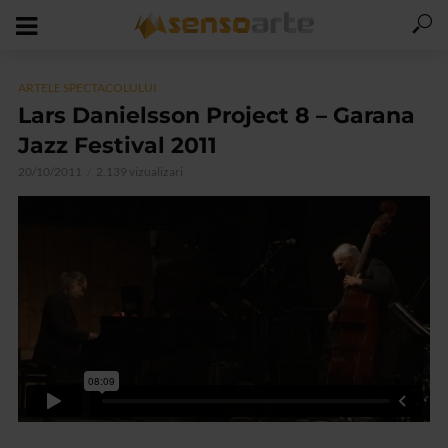
ARTELE SPECTACOLULUI
Lars Danielsson Project 8 – Garana
Jazz Festival 2011
20/10/2011
2.139 vizualizari