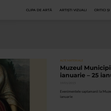
CLIPA DE ARTĂ
ARTIȘTI VIZUALI
CRITICI Ș
ALTE MATERIALE
Muzeul Municipiu
ianuarie – 25 ian
19/01/2015
Evenimentele saptamanii la Muzeu
ianuarie