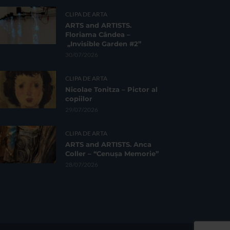
CLIPA DE ARTA
ARTS and ARTISTS.
Floriama Cândea –
„Invisible Garden #2”
30/07/2026
CLIPA DE ARTA
Nicolae Tonitza – Pictor al
copiilor
29/07/2026
CLIPA DE ARTA
ARTS and ARTISTS. Anca
Coller – “Cenușa Memorie”
28/07/2026