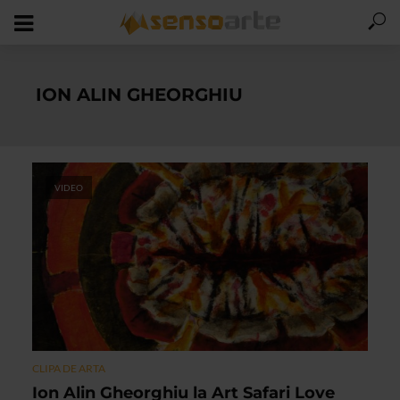
ION ALIN GHEORGHIU
VIDEO
CLIPA DE ARTA
Ion Alin Gheorghiu la Art Safari Love