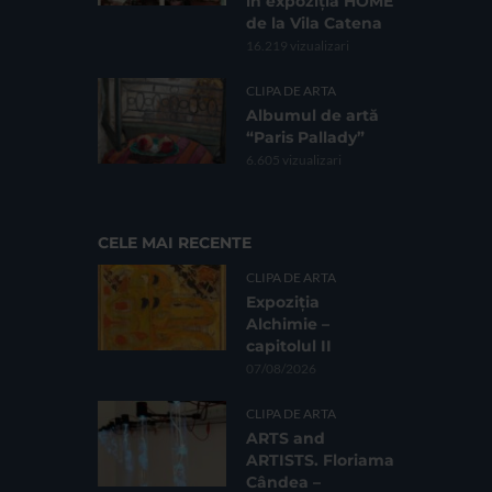
în expoziția HOME
de la Vila Catena
16.219 vizualizari
CLIPA DE ARTA
Albumul de artă
“Paris Pallady”
6.605 vizualizari
CELE MAI RECENTE
CLIPA DE ARTA
Expoziția
Alchimie –
capitolul II
07/08/2026
CLIPA DE ARTA
ARTS and
ARTISTS. Floriama
Cândea –