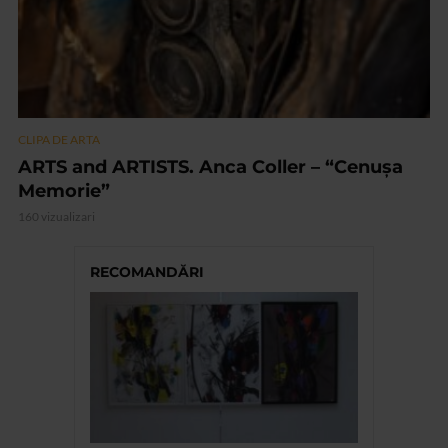
CLIPA DE ARTA
ARTS and ARTISTS. Anca Coller – “Cenușa
Memorie”
160 vizualizari
RECOMANDĂRI