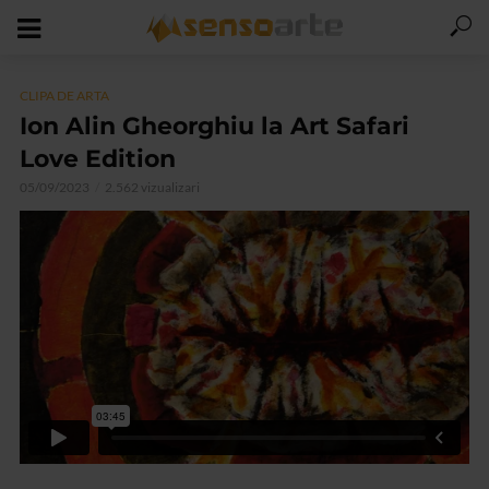
CLIPA DE ARTA
Ion Alin Gheorghiu la Art Safari
Love Edition
05/09/2023
2.562 vizualizari