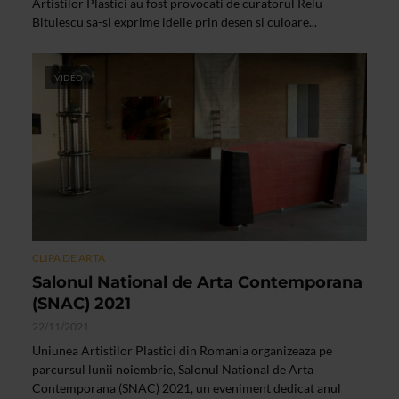
Artistilor Plastici au fost provocati de curatorul Relu
Bitulescu sa-si exprime ideile prin desen si culoare...
VIDEO
CLIPA DE ARTA
Salonul National de Arta Contemporana
(SNAC) 2021
22/11/2021
Uniunea Artistilor Plastici din Romania organizeaza pe
parcursul lunii noiembrie, Salonul National de Arta
Contemporana (SNAC) 2021, un eveniment dedicat anul