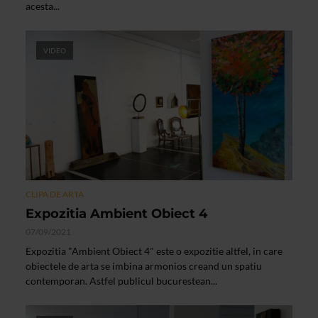
acesta...
VIDEO
CLIPA DE ARTA
Expozitia Ambient Obiect 4
07/09/2021
Expozitia "Ambient Obiect 4" este o expozitie altfel, in care
obiectele de arta se imbina armonios creand un spatiu
contemporan. Astfel publicul bucurestean...