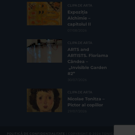
CLIPA DE ARTA
Expoziția
Alchimie –
capitolul II
07/08/2026
CLIPA DE ARTA
ARTS and
ARTISTS. Floriama
Cândea –
„Invisible Garden
#2”
30/07/2026
CLIPA DE ARTA
Nicolae Tonitza –
Pictor al copiilor
29/07/2026
POLITICĂ DE CONFIDENȚIALITATE
| COPYRIGHT © 2026 TONICA GROUP