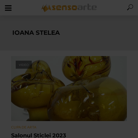
IOANA STELEA
VIDEO
CLIPA DE ARTA
Salonul Sticlei 2023