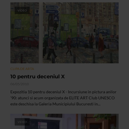
VIDEO
CLIPA DE ARTA
10 pentru deceniul X
06/05/2010
Expozitia 10 pentru deceniul X - Incursiune in pictura anilor
’90: atunci si acum organizata de ELITE ART Club UNESCO
este deschisa la Galeria Municipiului Bucuresti in...
VIDEO