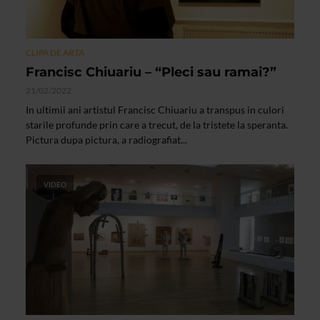
CLIPA DE ARTA
Francisc Chiuariu – “Pleci sau ramai?”
21/02/2022
In ultimii ani artistul Francisc Chiuariu a transpus in culori
starile profunde prin care a trecut, de la tristete la speranta.
Pictura dupa pictura, a radiografiat...
VIDEO