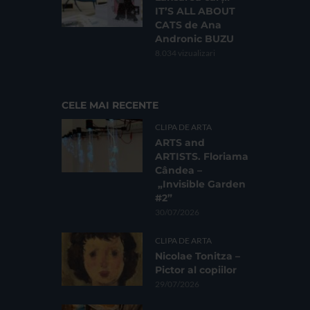
IT’S ALL ABOUT
CATS de Ana
Andronic BUZU
8.034 vizualizari
CELE MAI RECENTE
CLIPA DE ARTA
ARTS and
ARTISTS. Floriama
Cândea –
„Invisible Garden
#2”
30/07/2026
CLIPA DE ARTA
Nicolae Tonitza –
Pictor al copiilor
29/07/2026