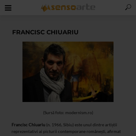
FRANCISC CHIUARIU
(Sursă foto: modernism.ro)
Francisc Chiuariu
(n. 1966, Sibiu) este unul dintre artiștii
reprezentativi ai picturii contemporane românești, afirmat