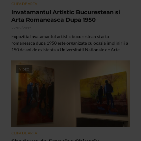
CLIPA DE ARTA
Invatamantul Artistic Bucurestean si
Arta Romaneasca Dupa 1950
27/02/2015
Expozitia Invatamantul artistic bucurestean si arta
romaneasca dupa 1950 este organizata cu ocazia implinirii a
150 de ani de existenta a Universitatii Nationale de Arte...
VIDEO
CLIPA DE ARTA