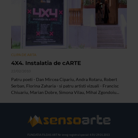
CLIPA DE ARTA
4X4. Instalatia de cARTE
22/02/2010
Patru poeti - Dan Mircea Cipariu, Andra Rotaru, Robert
Serban, Florina Zaharia - si patru artisti vizuali - Francisc
Chiuariu, Marian Dobre, Simona Vilau, Mihai Zgondoiu...
FUNDATIA FILDAS ART
Nr inreg registrul special: 4 PJ/ 29.01.2013