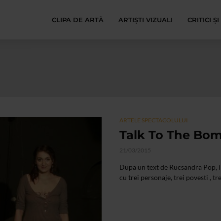
CLIPA DE ARTĂ
ARTIȘTI VIZUALI
CRITICI Ș
ARTELE SPECTACOLULUI
Talk To The Bo
21/03/2015
Dupa un text de Rucsandra Pop, in
cu trei personaje, trei povesti , t