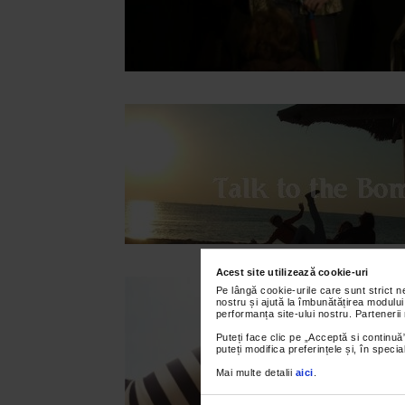
Acest site utilizează cookie-uri
Pe lângă cookie-urile care sunt strict 
nostru și ajută la îmbunătățirea modului
performanța site-ului nostru. Partenerii
Puteți face clic pe „Acceptă si continuă”
puteți modifica preferințele și, în spec
Mai multe detalii
aici
.