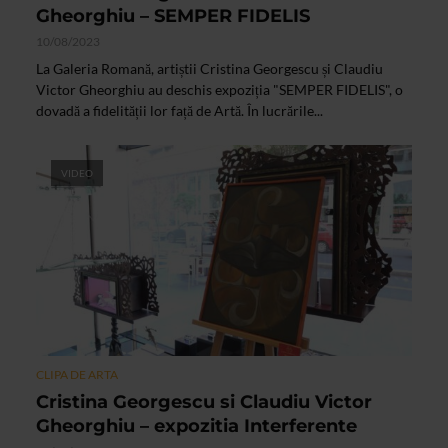
Gheorghiu – SEMPER FIDELIS
10/08/2023
La Galeria Romană, artiștii Cristina Georgescu și Claudiu
Victor Gheorghiu au deschis expoziția "SEMPER FIDELIS", o
dovadă a fidelității lor față de Artă. În lucrările...
VIDEO
CLIPA DE ARTA
Cristina Georgescu si Claudiu Victor
Gheorghiu – expozitia Interferente