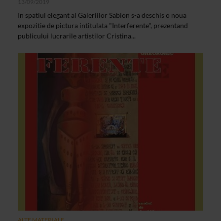
13/09/2019
In spatiul elegant al Galeriilor Sabion s-a deschis o noua
expozitie de pictura intitulata "Interferente", prezentand
publicului lucrarile artistilor Cristina...
ALTE MATERIALE