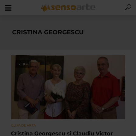
CRISTINA GEORGESCU
VIDEO
CLIPA DE ARTA
Cristina Georgescu si Claudiu Victor