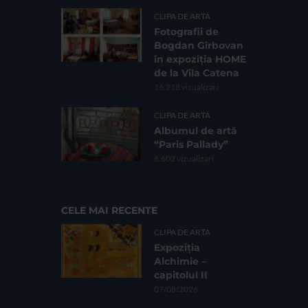
CLIPA DE ARTA
Fotografii de
Bogdan Gîrbovan
în expoziția HOME
de la Vila Catena
16.218 vizualizari
CLIPA DE ARTA
Albumul de artă
“Paris Pallady”
6.602 vizualizari
CELE MAI RECENTE
CLIPA DE ARTA
Expoziția
Alchimie –
capitolul II
07/08/2026