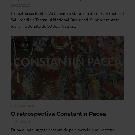
06/02/2023
Expozitia caritabila "Arta pentru viata" s-a deschis in foaierul
Salii Media a Teatrului National Bucuresti. Sunt prezentate
lucrarile donate de 30 de artisti si...
VIDEO
CLIPA DE ARTA
O retrospectiva Constantin Pacea
11/04/2014
Dupa o indelungata absenta de pe simezele bucurestene,