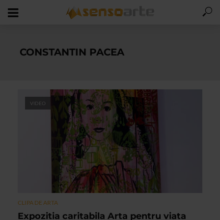
CONSTANTIN PACEA
VIDEO
CLIPA DE ARTA
Expozitia caritabila Arta pentru viata