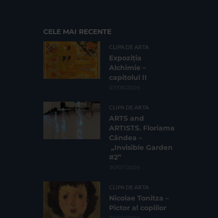
CELE MAI RECENTE
CLIPA DE ARTA
Expoziția
Alchimie –
capitolul II
07/08/2026
CLIPA DE ARTA
ARTS and
ARTISTS. Floriama
Cândea –
„Invisible Garden
#2”
30/07/2026
CLIPA DE ARTA
Nicolae Tonitza –
Pictor al copiilor
29/07/2026