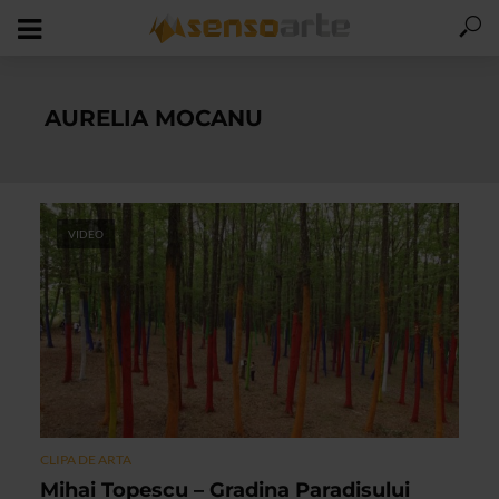
AURELIA MOCANU
VIDEO
CLIPA DE ARTA
Mihai Topescu – Gradina Paradisului