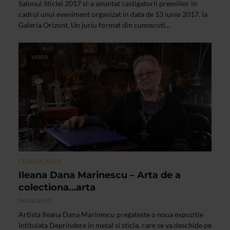
Salonul Sticlei 2017 si-a anuntat castigatorii premiilor in
cadrul unui eveniment organizat in data de 13 iunie 2017, la
Galeria Orizont. Un juriu format din cunoscuti...
VIDEO
CLIPA DE ARTA
Ileana Dana Marinescu – Arta de a
colectiona…arta
06/06/2017
Artista Ileana Dana Marinescu pregateste o noua expozitie
intitulata Deprindere in metal si sticla, care se va deschide pe