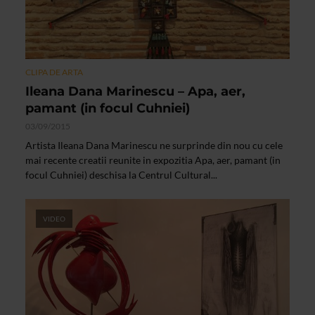
CLIPA DE ARTA
Ileana Dana Marinescu – Apa, aer,
pamant (in focul Cuhniei)
03/09/2015
Artista Ileana Dana Marinescu ne surprinde din nou cu cele
mai recente creatii reunite in expozitia Apa, aer, pamant (in
focul Cuhniei) deschisa la Centrul Cultural...
VIDEO