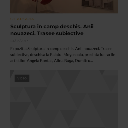
CLIPA DE ARTA
Sculptura in camp deschis. Anii
nouazeci. Trasee subiective
24/06/2015
Expozitia Sculptura in camp deschis. Anii nouazeci. Trasee
subiective, deschisa la Palatul Mogosoaia, prezinta lucrarile
artistilor Angela Bontas, Alina Buga, Dumitru...
VIDEO