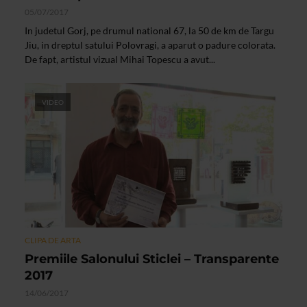
05/07/2017
In judetul Gorj, pe drumul national 67, la 50 de km de Targu
Jiu, in dreptul satului Polovragi, a aparut o padure colorata.
De fapt, artistul vizual Mihai Topescu a avut...
VIDEO
CLIPA DE ARTA
Premiile Salonului Sticlei – Transparente
2017
14/06/2017