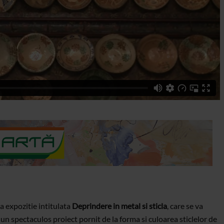
 expozitie intitulata
Deprindere in metal si sticla
, care se va
un spectaculos proiect pornit de la forma si culoarea sticlelor de