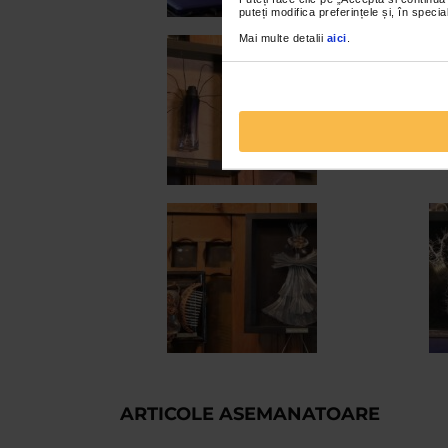
puteți modifica preferințele și, în spec
Mai multe detalii
aici
.
ARTICOLE ASEMANATOARE