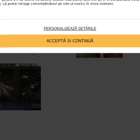
ial, vă puteți retrage consimțământul pe site-ul nostru în orice moment.
PERSONALIZEAZĂ SETĂRILE
ACCEPTĂ SI CONTINUĂ