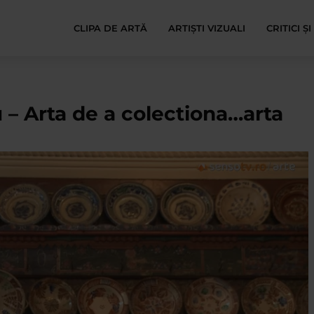
CLIPA DE ARTĂ
ARTIȘTI VIZUALI
CRITICI Ș
 – Arta de a colectiona…arta