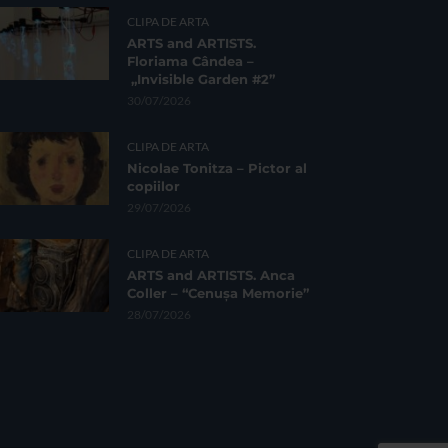
CLIPA DE ARTA
ARTS and ARTISTS.
Floriama Cândea –
„Invisible Garden #2”
30/07/2026
CLIPA DE ARTA
Nicolae Tonitza – Pictor al
copiilor
29/07/2026
CLIPA DE ARTA
ARTS and ARTISTS. Anca
Coller – “Cenușa Memorie”
28/07/2026