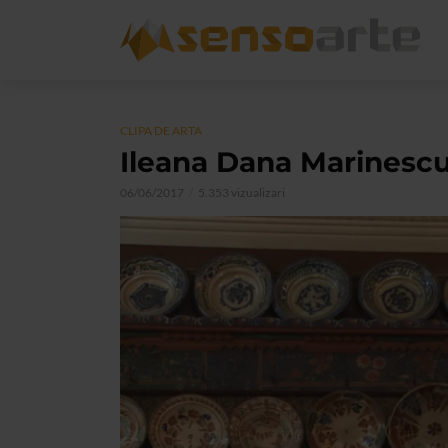
CLIPA DE ARTA
Ileana Dana Marinescu
06/06/2017
5.353 vizualizari