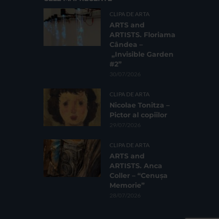
CLIPA DE ARTA
ARTS and
ARTISTS. Floriama
Cândea –
„Invisible Garden
#2”
30/07/2026
CLIPA DE ARTA
Nicolae Tonitza –
Pictor al copiilor
29/07/2026
CLIPA DE ARTA
ARTS and
ARTISTS. Anca
Coller – “Cenușa
Memorie”
28/07/2026