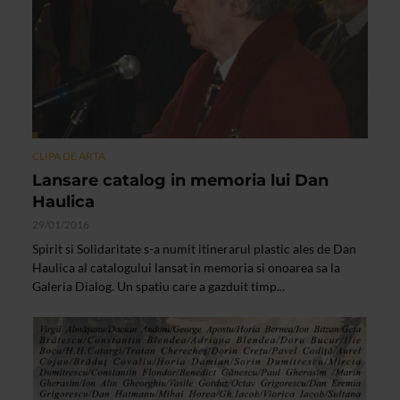
CLIPA DE ARTA
Lansare catalog in memoria lui Dan
Haulica
29/01/2016
Spirit si Solidaritate s-a numit itinerarul plastic ales de Dan
Haulica al catalogului lansat in memoria si onoarea sa la
Galeria Dialog. Un spatiu care a gazduit timp...