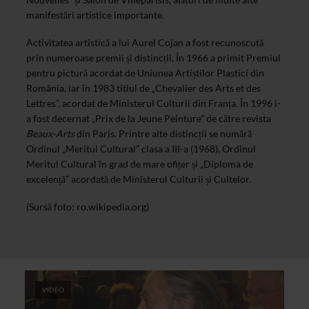
manifestări artistice importante.
Activitatea artistică a lui Aurel Cojan a fost recunoscută
prin numeroase premii și distincții. În 1966 a primit Premiul
pentru pictură acordat de Uniunea Artiștilor Plastici din
România, iar în 1983 titlul de „Chevalier des Arts et des
Lettres”, acordat de Ministerul Culturii din Franța. În 1996 i-
a fost decernat „Prix de la Jeune Peinture” de către revista
Beaux-Arts
din Paris. Printre alte distincții se numără
Ordinul „Meritul Cultural” clasa a III-a (1968), Ordinul
Meritul Cultural în grad de mare ofițer și „Diploma de
excelență” acordată de Ministerul Culturii și Cultelor.
(Sursă foto: ro.wikipedia.org)
VIDEO