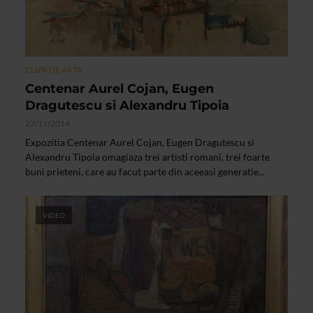
CLIPA DE ARTA
Centenar Aurel Cojan, Eugen
Dragutescu si Alexandru Tipoia
27/11/2014
Expozitia Centenar Aurel Cojan, Eugen Dragutescu si
Alexandru Tipoia omagiaza trei artisti romani, trei foarte
buni prieteni, care au facut parte din aceeasi generatie...
VIDEO