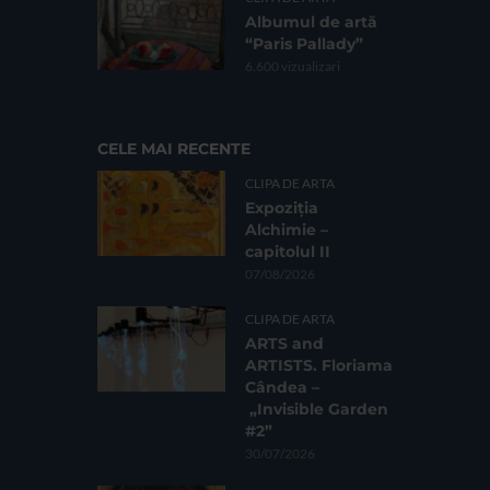
Albumul de artă
“Paris Pallady”
6.600 vizualizari
CELE MAI RECENTE
CLIPA DE ARTA
Expoziția
Alchimie –
capitolul II
07/08/2026
CLIPA DE ARTA
ARTS and
ARTISTS. Floriama
Cândea –
„Invisible Garden
#2”
30/07/2026