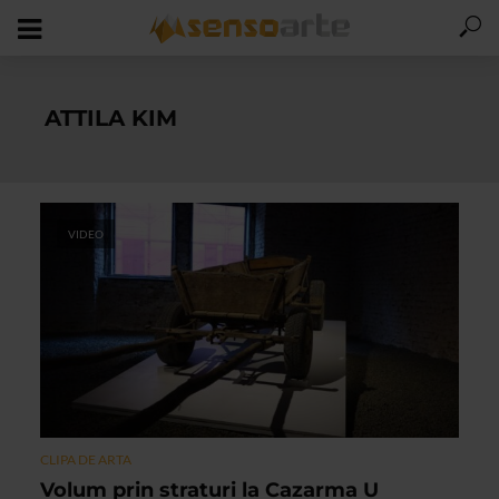
ATTILA KIM
VIDEO
CLIPA DE ARTA
Volum prin straturi la Cazarma U