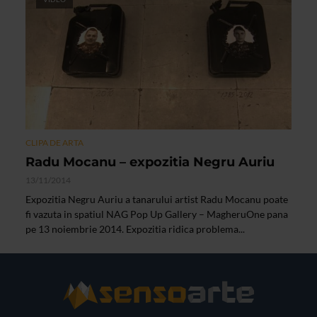
CLIPA DE ARTA
Radu Mocanu – expozitia Negru Auriu
13/11/2014
Expozitia Negru Auriu a tanarului artist Radu Mocanu poate
fi vazuta in spatiul NAG Pop Up Gallery – MagheruOne pana
pe 13 noiembrie 2014. Expozitia ridica problema...