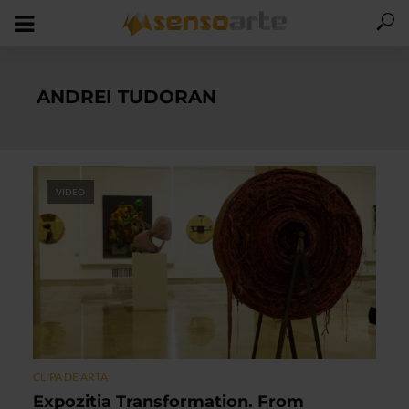
ANDREI TUDORAN
VIDEO
CLIPA DE ARTA
Expozitia Transformation. From