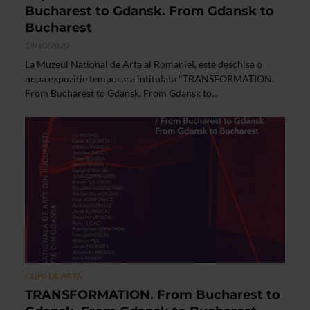
Bucharest to Gdansk. From Gdansk to
Bucharest
19/10/2020
La Muzeul National de Arta al Romaniei, este deschisa o
noua expozitie temporara intitulata "TRANSFORMATION.
From Bucharest to Gdansk. From Gdansk to...
CLIPA DE ARTA
TRANSFORMATION. From Bucharest to