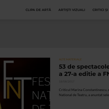
CLIPA DE ARTĂ
ARTIȘTI VIZUALI
CRITICI Ș
ALTE MATERIALE
53 de spectacole
a 27-a editie a F
18/08/2017
Criticul Marina Constantinescu, di
National de Teatru, a anuntat select