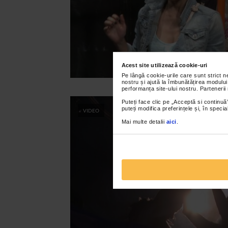
Acest site utilizează cookie-uri
Pe lângă cookie-urile care sunt strict 
nostru și ajută la îmbunătățirea modului
performanța site-ului nostru. Partenerii
Puteți face clic pe „Acceptă si continuă”
puteți modifica preferințele și, în spec
VIDEO
Mai multe detalii
aici
.