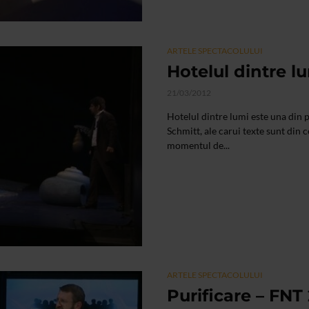
ARTELE SPECTACOLULUI
Hotelul dintre lu
21/03/2012
Hotelul dintre lumi este una din
Schmitt, ale carui texte sunt din c
momentul de...
ARTELE SPECTACOLULUI
Purificare – FNT 