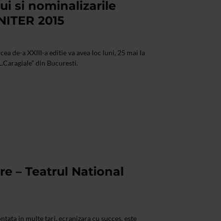
ui si nominalizarile
UNITER 2015
ea de-a XXIII-a editie va avea loc luni, 25 mai la
L.Caragiale” din Bucuresti.
re – Teatrul National
tata in multe tari, ecranizara cu succes, este