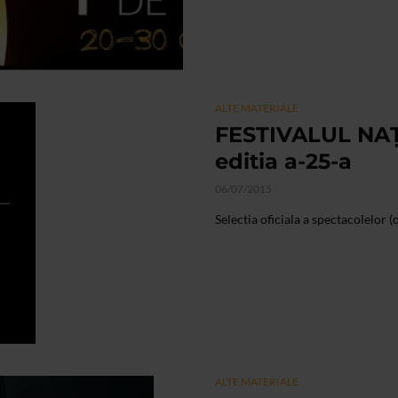
ALTE MATERIALE
FESTIVALUL NAŢ
editia a-25-a
06/07/2015
Selectia oficiala a spectacolelor (
ALTE MATERIALE