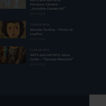
ARTS and ARTISTS.
Floriama Cândea –
„Invisible Garden #2”
30/07/2026
CLIPA DE ARTA
Nicolae Tonitza – Pictor al
copiilor
29/07/2026
CLIPA DE ARTA
ARTS and ARTISTS. Anca
Coller – “Cenușa Memorie”
28/07/2026