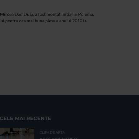
 Mircea Dan Duta, a fost montat initial in Polonia,
iul pentru cea mai buna piesa a anului 2010 la...
CELE MAI RECENTE
CLIPA DE ARTA