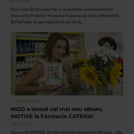
11/06/2018
Pe 6 iunie 2018 a avut loc o noua editie a evenimentului
Asociatiei Prietenii Muzeului National de Arta al Romaniei –
Bal la Palat. La aproape 20 de ani de la...
ALTE MATERIALE
NICO a lansat cel mai nou album,
MOTIVE la Farmacia CATENA!
18/07/2016
Daca n-ai MOTIVE, iti dam noi unul de bucurie!Muzica… iata