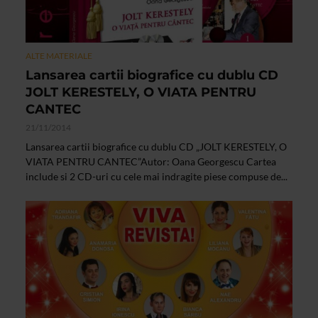
ALTE MATERIALE
Lansarea cartii biografice cu dublu CD
JOLT KERESTELY, O VIATA PENTRU
CANTEC
21/11/2014
Lansarea cartii biografice cu dublu CD „JOLT KERESTELY, O
VIATA PENTRU CANTEC”Autor: Oana Georgescu Cartea
include si 2 CD-uri cu cele mai indragite piese compuse de...