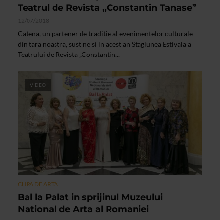
Teatrul de Revista „Constantin Tanase”
12/07/2018
Catena, un partener de traditie al evenimentelor culturale
din tara noastra, sustine si in acest an Stagiunea Estivala a
Teatrului de Revista „Constantin...
VIDEO
CLIPA DE ARTA
Bal la Palat in sprijinul Muzeului
National de Arta al Romaniei