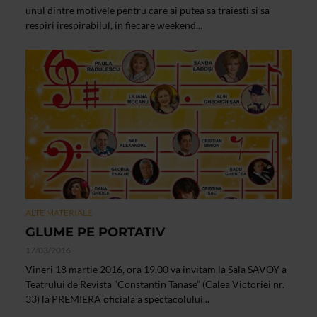
unul dintre motivele pentru care ai putea sa traiesti si sa
respiri irespirabilul, in fiecare weekend...
ALTE MATERIALE
GLUME PE PORTATIV
17/03/2016
Vineri 18 martie 2016, ora 19.00 va invitam la Sala SAVOY a
Teatrului de Revista ”Constantin Tanase” (Calea Victoriei nr.
33) la PREMIERA oficiala a spectacolului...