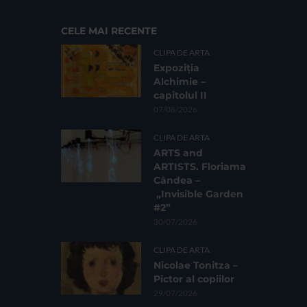
CELE MAI RECENTE
CLIPA DE ARTA
Expoziția
Alchimie –
capitolul II
07/08/2026
CLIPA DE ARTA
ARTS and
ARTISTS. Floriama
Cândea –
„Invisible Garden
#2”
30/07/2026
CLIPA DE ARTA
Nicolae Tonitza –
Pictor al copiilor
29/07/2026