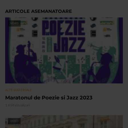
ARTICOLE ASEMANATOARE
VIDEO
ALTE MATERIALE
Maratonul de Poezie si Jazz 2023
1.614 vizualizari
VIDEO