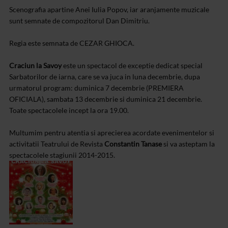
Scenografia apartine Anei Iulia Popov, iar aranjamente muzicale
sunt semnate de compozitorul Dan Dimitriu.
Regia este semnata de CEZAR GHIOCA.
Craciun la Savoy
este un spectacol de exceptie dedicat special
Sarbatorilor de iarna, care se va juca in luna decembrie, dupa
urmatorul program: duminica 7 decembrie (PREMIERA
OFICIALA), sambata 13 decembrie si duminica 21 decembrie.
Toate spectacolele incept la ora 19.00.
Multumim pentru atentia si aprecierea acordate evenimentelor si
activitatii Teatrului de Revista
Constantin Tanase
si va asteptam la
spectacolele stagiunii 2014-2015.