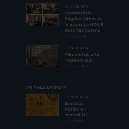
CLIPA DE ARTA
Fotografii de
Bogdan Gîrbovan
în expoziția HOME
de la Vila Catena
16.220 vizualizari
CLIPA DE ARTA
Albumul de artă
“Paris Pallady”
6.605 vizualizari
CELE MAI RECENTE
CLIPA DE ARTA
Expoziția
Alchimie –
capitolul II
07/08/2026