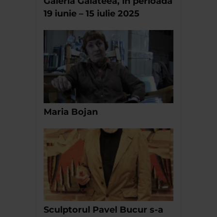
Galeria Galateea, în perioada
19 iunie – 15 iulie 2025
Maria Bojan
Sculptorul Pavel Bucur s-a