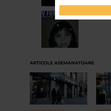
ARTICOLE ASEMANATOARE
VIDEO
VIDEO
ARTELE SPECTACOLULUI
ARTELE S