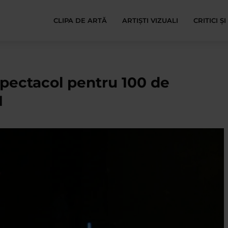
CLIPA DE ARTĂ
ARTIȘTI VIZUALI
CRITICI Ș
pectacol pentru 100 de
1