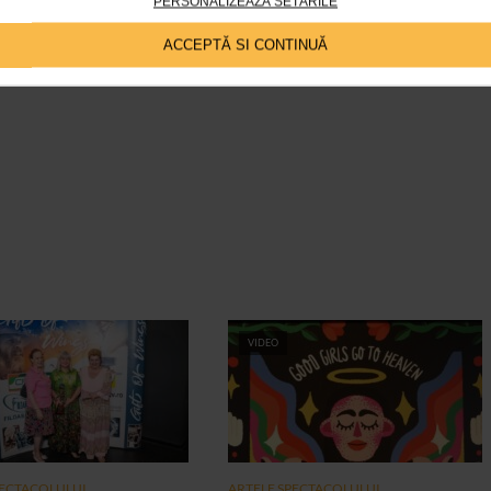
PERSONALIZEAZĂ SETĂRILE
ACCEPTĂ SI CONTINUĂ
VIDEO
PECTACOLULUI
ARTELE SPECTACOLULUI