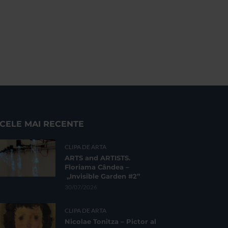
CELE MAI RECENTE
CLIPA DE ARTA
ARTS and ARTISTS.
Floriama Cândea –
„Invisible Garden #2”
30/07/2026
CLIPA DE ARTA
Nicolae Tonitza – Pictor al