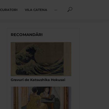
I CURATORI
VILA CATENA
···
RECOMANDĂRI
Gravuri de Katsushika Hokusai