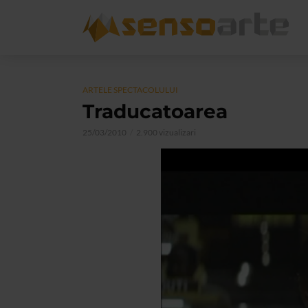
ARTELE SPECTACOLULUI
Traducatoarea
25/03/2010
2.900 vizualizari