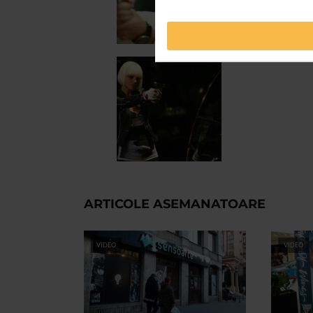
ARTICOLE ASEMANATOARE
VIDEO
VIDEO