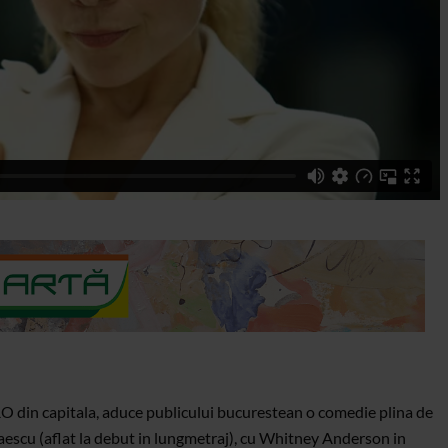
RO din capitala, aduce publicului bucurestean o comedie plina de
olaescu (aflat la debut in lungmetraj), cu Whitney Anderson in