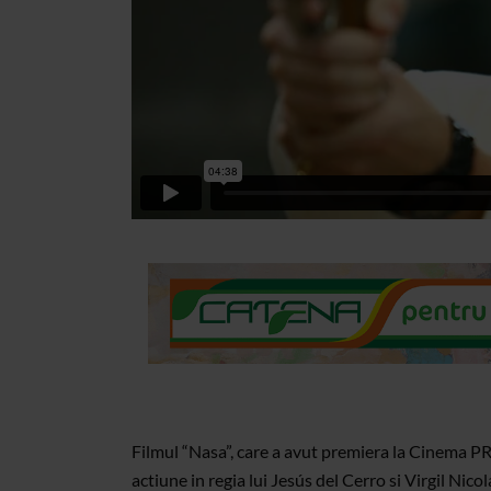
Filmul “Nasa”, care a avut premiera la Cinema P
actiune in regia lui Jesús del Cerro si Virgil Nic