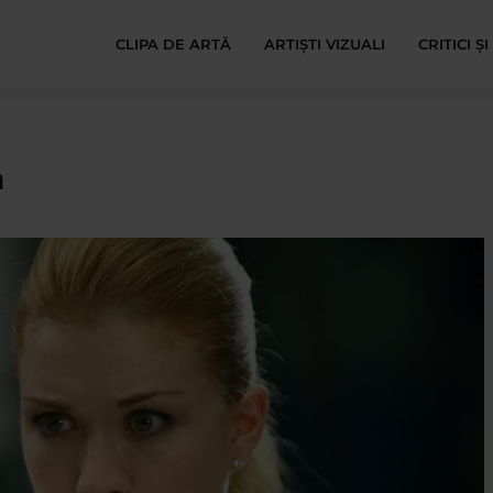
CLIPA DE ARTĂ
ARTIȘTI VIZUALI
CRITICI Ș
a