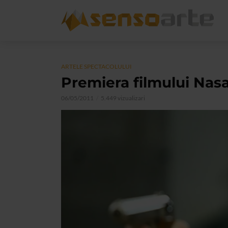
ARTELE SPECTACOLULUI
Premiera filmului Nas
06/05/2011
5.449 vizualizari