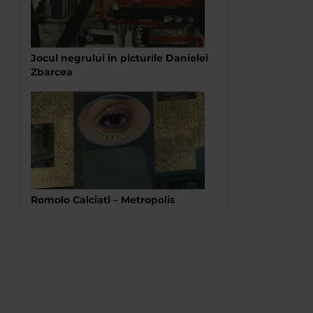
Jocul negrului in picturile Danielei
Zbarcea
Romolo Calciati – Metropolis