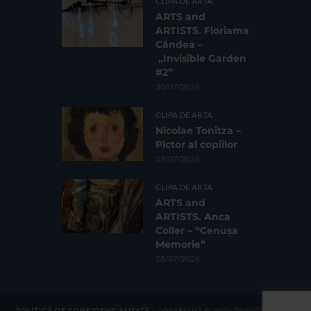
CLIPA DE ARTA
ARTS and
ARTISTS. Floriama
Cândea –
„Invisible Garden
#2”
30/07/2026
CLIPA DE ARTA
Nicolae Tonitza –
Pictor al copiilor
29/07/2026
CLIPA DE ARTA
ARTS and
ARTISTS. Anca
Coller – “Cenușa
Memorie”
28/07/2026
POLITICĂ DE CONFIDENȚIALITATE
| COPYRIGHT © 2026 TONICA GROUP