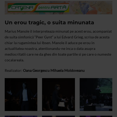
Un erou tragic, o suita minunata
Marius Manole il interpreteaza minunat pe acest erou, acompaniat
de suita simfonică “Peer Gynt” a lui Edvard Grieg, scrisa de acesta
chiar la
rugamintea lui Ibsen. Manole il aduce pe erou in
actualitatea noastra,
atentionandu-ne inca o data asupra
mediocritatii care ne da ghes din toate
partile si pe care o numeste
cocalareala.
Realizator:
Oana Georgescu
Mihaela Moldoveanu