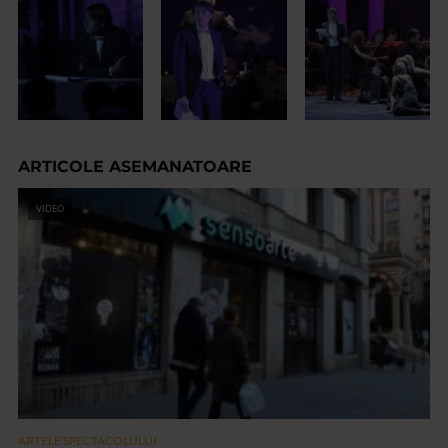
ARTICOLE ASEMANATOARE
VIDEO
ARTELE SPECTACOLULUI