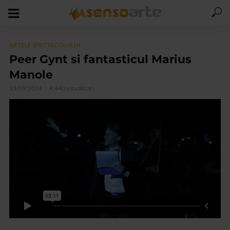
ARTELE SPECTACOLULUI
Peer Gynt si fantasticul Marius
Manole
15/09/2014
4.440 vizualizari