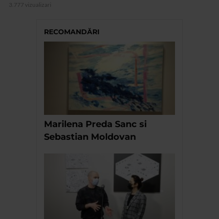
3.777 vizualizari
RECOMANDĂRI
Marilena Preda Sanc si
Sebastian Moldovan