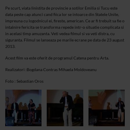
Pe scurt, viata linistita de provincie a sotilor Emilia si Tucu este
data peste cap atunci cand fiica lor se intoarce din Statele
Unite,
impreuna cu logodnicul ei, fireste, american. Ce ar fi
trebuit sa fie o
intalnire fericita se transforma repede
intr-o situatie complicata si
in acelasi timp amuzanta.
Veti vedea filmul si va veti distra, cu
siguranta.
Filmul se lanseaza pe marile ecrane pe data de 23 august
2013.
Acest film va este oferit de programul Catena pentru Arta.
Realizatori :Bogdana Contras
Mihaela Moldoveanu
Foto : Sebastian Oros