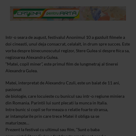
Intr-o seara de august, festivalul Anonimul 10 a gazduit filmele a
doi cineasti, unul deja consacrat, celalalt, in drum spre succes. Este
vorba despre binecunoscutul regizor, Stere Gulea si despre fiica sa,
regizoarea Alexandra Gulea.
“Matei, copil miner”, este primul film de lungmetraj al tinerei
Alexandra Gulea.
Matei, interpretat de Alexandru Czuli, este un baiat de 11 ani,
pasionat
de biologie, care locuieste cu bunicul sau intr-o regiune miniera
din Romania. Parintii lui sunt plecati la munca in Italia.
Intre bunic si copil se formeaza o relatie foarte stransa,
ar intamplarile prin care trece Matei il obliga sa se
maturizeze…
Prezent la festival cu ultimul sau film, “Sunt o baba