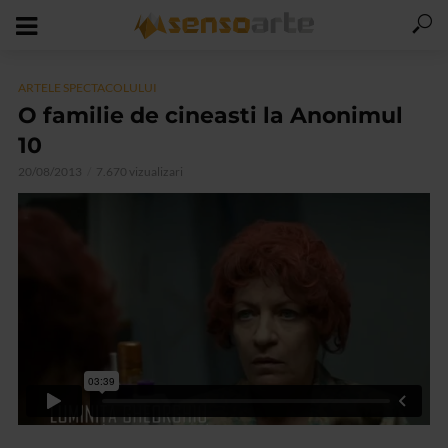
ARTELE SPECTACOLULUI
O familie de cineasti la Anonimul
10
20/08/2013
7.670 vizualizari