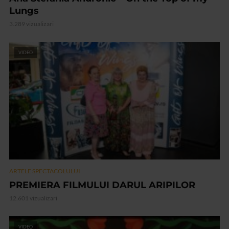
Lungs
3.289 vizualizari
VIDEO
ARTELE SPECTACOLULUI
PREMIERA FILMULUI DARUL ARIPILOR
12.601 vizualizari
VIDEO