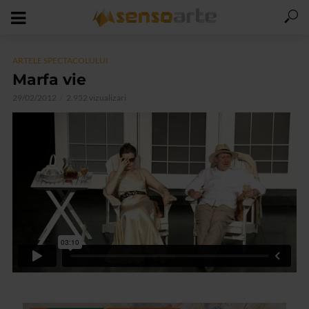
ARTELE SPECTACOLULUI
Marfa vie
29/02/2012
2.952 vizualizari