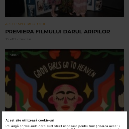
ARTELE SPECTACOLULUI
PREMIERA FILMULUI DARUL ARIPILOR
12.601 vizualizari
VIDEO
Acest site utilizează cookie-uri
ARTELE SPECTACOLULUI
Pe lângă cookie-urile care sunt strict necesare pentru funcționarea acestui