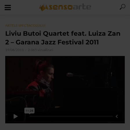
ARTELE SPECTACOLULUI
Liviu Butoi Quartet feat. Luiza Zan
2 – Garana Jazz Festival 2011
19/08/2011
2.065 vizualizari