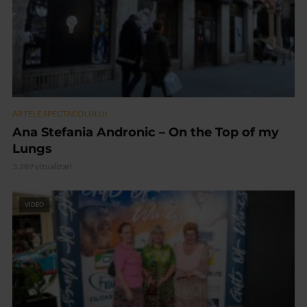
ARTELE SPECTACOLULUI
Ana Stefania Andronic – On the Top of my
Lungs
3.289 vizualizari
VIDEO