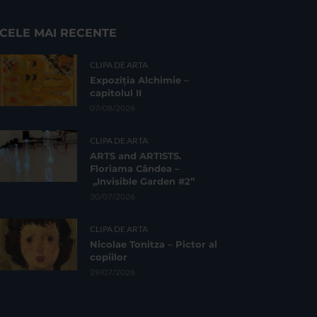
CELE MAI RECENTE
CLIPA DE ARTA
Expoziția Alchimie –
capitolul II
07/08/2026
CLIPA DE ARTA
ARTS and ARTISTS.
Floriama Cândea –
„Invisible Garden #2”
30/07/2026
CLIPA DE ARTA
Nicolae Tonitza – Pictor al
copiilor
29/07/2026