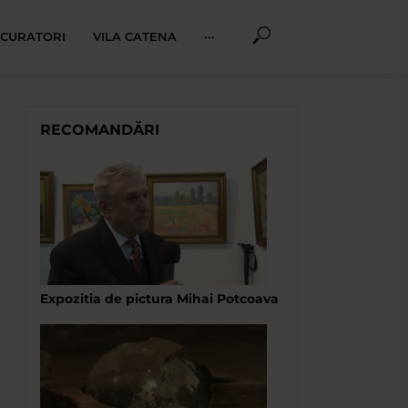
I CURATORI
VILA CATENA
···
RECOMANDĂRI
Expozitia de pictura Mihai Potcoava