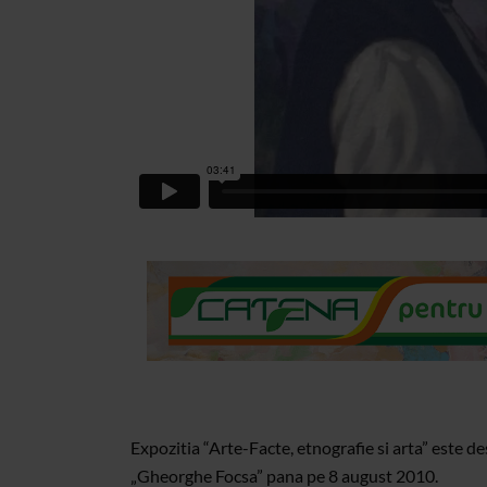
Expozitia “Arte-Facte, etnografie si arta” este de
„Gheorghe Focsa” pana pe 8 august 2010.