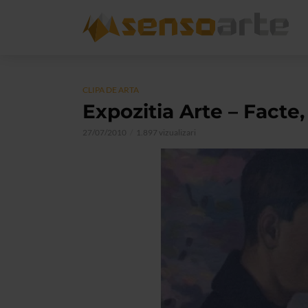
CLIPA DE ARTA
Expozitia Arte – Facte,
27/07/2010
1.897 vizualizari