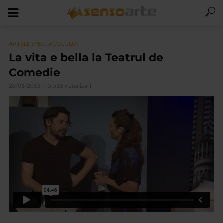
ARTELE SPECTACOLULUI
La vita e bella la Teatrul de
Comedie
26/01/2016
5.516 vizualizari