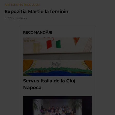
ARTELE SPECTACOLULUI
Expozitia Martie la feminin
3.777 vizualizari
RECOMANDĂRI
Servus Italia de la Cluj
Napoca