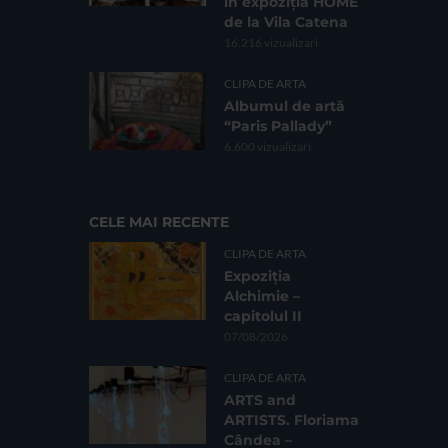
în expoziția HOME
de la Vila Catena
16.216 vizualizari
CLIPA DE ARTA
Albumul de artă
“Paris Pallady”
6.600 vizualizari
CELE MAI RECENTE
CLIPA DE ARTA
Expoziția
Alchimie –
capitolul II
07/08/2026
CLIPA DE ARTA
ARTS and
ARTISTS. Floriama
Cândea –