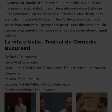
inventivi, carismatici si au foarte mult umor. Niciunul nu se lasa
mai prejos decat celalalt, nu poti alege intre cele doua Delia sau
intre Conovaru si Iacob. Joaca lor e incitanta si experienta lor de
scena da multa credibilitate rolurilor. O alegere buna pentru o
seara chiar confuza sau geroasa sau pentru unul din momentele in
care nu prea sunteti siguri cine sunteti sau daca mergeti pe drumul
cel bun.
La vita e bella , Teatrul de Comedie
Bucuresti
De Radu F.Alexandru
Regia Vlad Cristache
Distributia: Cristi Iacob, Delia Nartea, Delia Seceleanu, Alexandru
Conovaru
Muzica : Catalin Milea
Saxofon: Catalin Milea / Ovidiu Antonescu
Realizator: Mihaela Moldoveanu