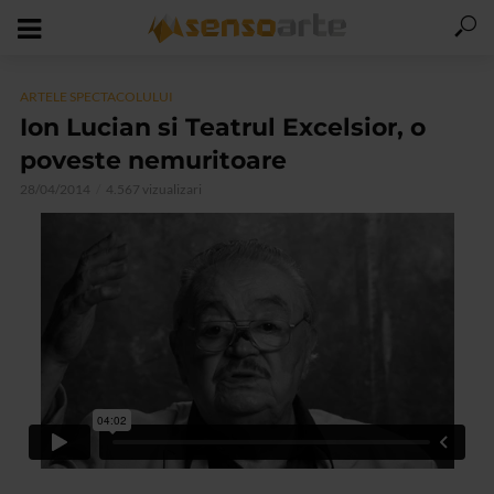
ARTELE SPECTACOLULUI
Ion Lucian si Teatrul Excelsior, o
poveste nemuritoare
28/04/2014
4.567 vizualizari