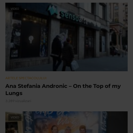
VIDEO
ARTELE SPECTACOLULUI
Ana Stefania Andronic – On the Top of my
Lungs
3.289 vizualizari
VIDEO