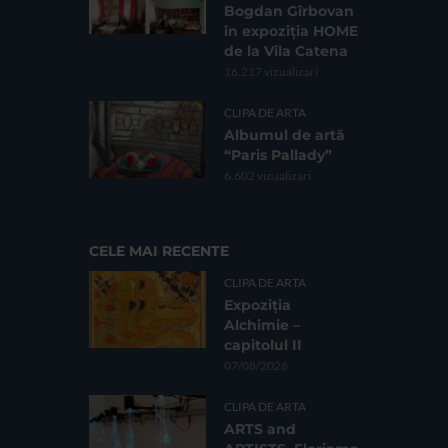
Bogdan Gîrbovan
în expoziția HOME
de la Vila Catena
16.217 vizualizari
CLIPA DE ARTA
Albumul de artă
“Paris Pallady”
6.602 vizualizari
CELE MAI RECENTE
CLIPA DE ARTA
Expoziția
Alchimie –
capitolul II
07/08/2026
CLIPA DE ARTA
ARTS and