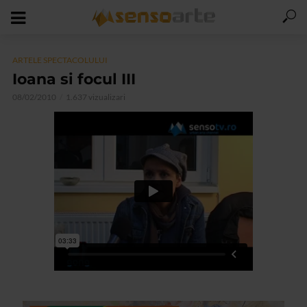
ARTELE SPECTACOLULUI
Ioana si focul III
08/02/2010
1.637 vizualizari