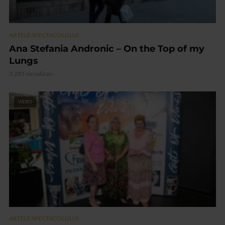
ARTELE SPECTACOLULUI
Ana Stefania Andronic – On the Top of my
Lungs
3.285 vizualizari
VIDEO
ARTELE SPECTACOLULUI