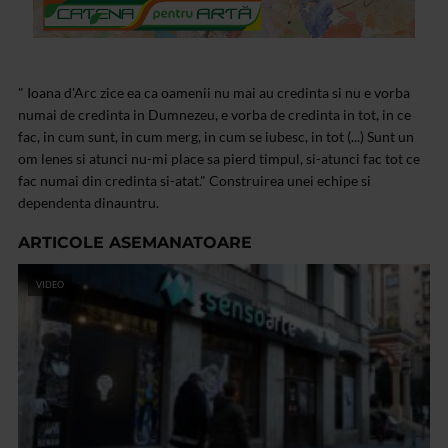
" Ioana d'Arc zice ea ca oamenii nu mai au credinta si nu e vorba
numai de credinta in Dumnezeu, e vorba de credinta in tot, in ce
fac, in cum sunt, in cum merg, in cum se iubesc, in tot (...) Sunt un
om lenes si atunci nu-mi place sa pierd timpul, si-atunci fac tot ce
fac numai din credinta si-atat." Construirea unei echipe si
dependenta dinauntru.
ARTICOLE ASEMANATOARE
VIDEO