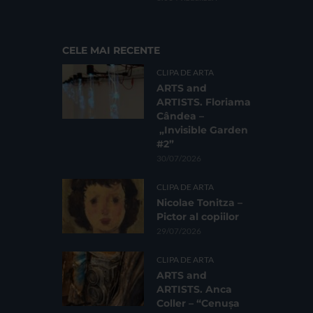
CELE MAI RECENTE
CLIPA DE ARTA
ARTS and
ARTISTS. Floriama
Cândea –
„Invisible Garden
#2”
30/07/2026
CLIPA DE ARTA
Nicolae Tonitza –
Pictor al copiilor
29/07/2026
CLIPA DE ARTA
ARTS and
ARTISTS. Anca
Coller – “Cenușa