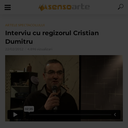
ARTELE SPECTACOLULUI
Interviu cu regizorul Cristian
Dumitru
22/02/2012
4.896 vizualizari