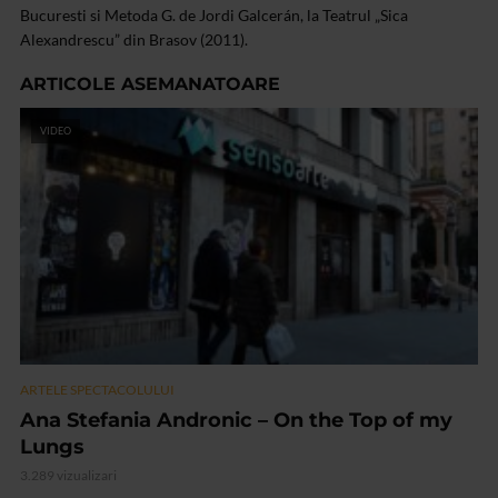
Bucuresti si Metoda G. de Jordi Galcerán, la Teatrul „Sica
Alexandrescu” din Brasov (2011).
ARTICOLE ASEMANATOARE
VIDEO
ARTELE SPECTACOLULUI
Ana Stefania Andronic – On the Top of my
Lungs
3.289 vizualizari