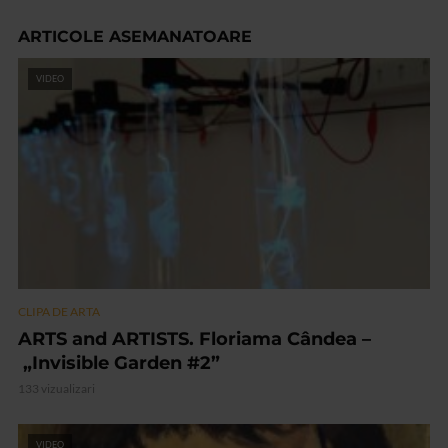
ARTICOLE ASEMANATOARE
VIDEO
CLIPA DE ARTA
ARTS and ARTISTS. Floriama Cândea –
„Invisible Garden #2”
133 vizualizari
VIDEO