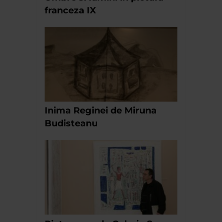
franceza IX
Inima Reginei de Miruna
Budisteanu