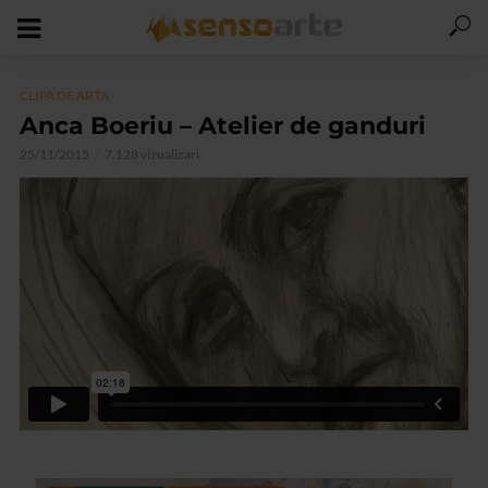
CLIPA DE ARTA
Anca Boeriu – Atelier de ganduri
25/11/2015
7.128 vizualizari