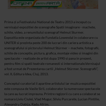
Prima zi a Festivalului National de Teatru 2013 a inceput cu
vernisajul expozitiei de scenografie Spatii imaginare - machete,
schite, video, a renumitului scenograf Helmut Sturmer.
Expozitia este organizata de Fundatia Lowendal in colaborare cu
UNITER si prezinta peste 200 de lucrari din cariera artistica a
scenografului si pictorului Helmut Stürmer – machete, fotografii,
schite de conceptie, pictura, grafica, montaje video si imagini din
spectacole – realizate de artist dupa 1990 si pana in prezent,
pentru film si spatii teatrale romanesti si internationale.Vernisajul
a fost urmat de Prezentarea cartii „Helmut Stürmer. Scenografii”,
vol. II, Editura Idea, Cluj, 2013.
Conceptul curatorial ii apartine artistului iar muzica expozitiei
este compusa de Vasile Sirli, colaborator la numeroase spectacole
la care au lucrat impreuna. Printre regizorii cu care a colaborat se
numara Liviu Ciulei, Vlad Mugur, Silviu Purcarete, Lucian Pintilie,
Alexandru Dabija, Radu Afrim.