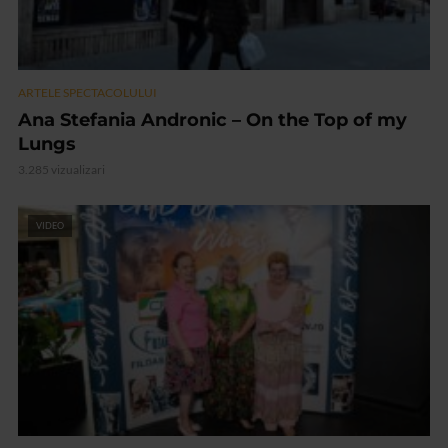
ARTELE SPECTACOLULUI
Ana Stefania Andronic – On the Top of my
Lungs
3.285 vizualizari
VIDEO