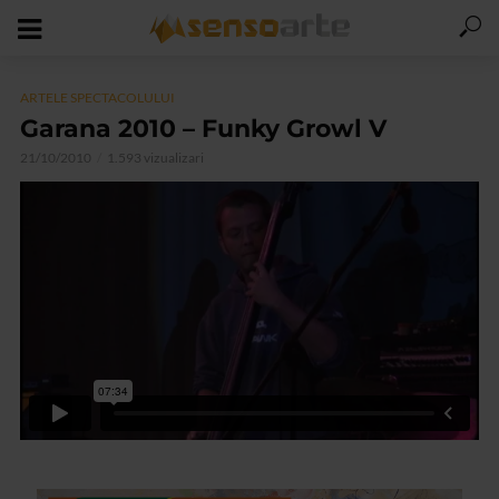
ARTELE SPECTACOLULUI
Garana 2010 – Funky Growl V
21/10/2010
1.593 vizualizari