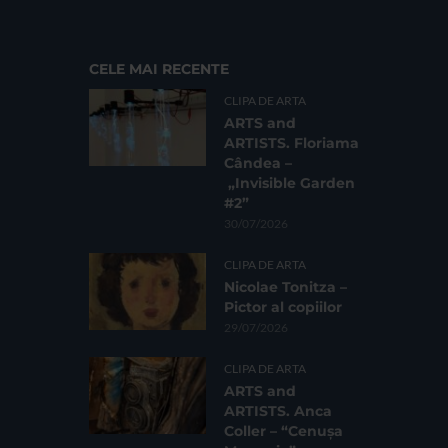
CELE MAI RECENTE
CLIPA DE ARTA
ARTS and
ARTISTS. Floriama
Cândea –
„Invisible Garden
#2”
30/07/2026
CLIPA DE ARTA
Nicolae Tonitza –
Pictor al copiilor
29/07/2026
CLIPA DE ARTA
ARTS and
ARTISTS. Anca
Coller – “Cenușa