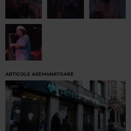
ARTICOLE ASEMANATOARE
VIDEO