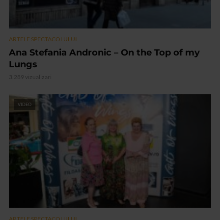
ARTELE SPECTACOLULUI
Ana Stefania Andronic – On the Top of my
Lungs
3.289 vizualizari
VIDEO
ARTELE SPECTACOLULUI