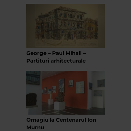
George – Paul Mihail –
Partituri arhitecturale
Omagiu la Centenarul Ion
Murnu