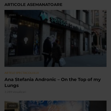
ARTICOLE ASEMANATOARE
VIDEO
ARTELE SPECTACOLULUI
Ana Stefania Andronic – On the Top of my
Lungs
3.289 vizualizari
VIDEO