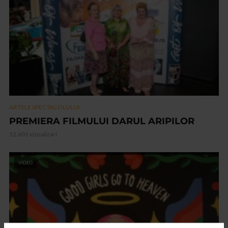
ARTELE SPECTACOLULUI
PREMIERA FILMULUI DARUL ARIPILOR
12.601 vizualizari
VIDEO