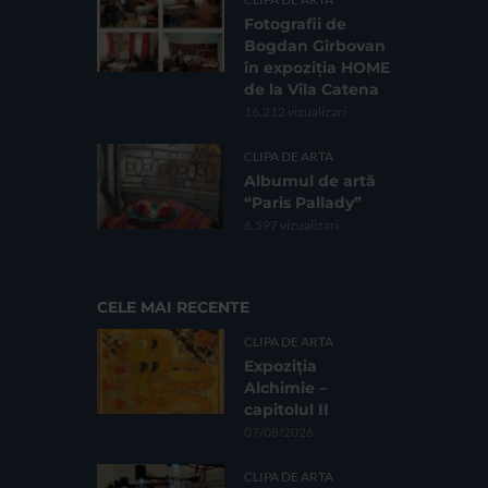
Fotografii de
Bogdan Gîrbovan
în expoziția HOME
de la Vila Catena
16.212 vizualizari
CLIPA DE ARTA
Albumul de artă
“Paris Pallady”
6.597 vizualizari
CELE MAI RECENTE
CLIPA DE ARTA
Expoziția
Alchimie –
capitolul II
07/08/2026
CLIPA DE ARTA