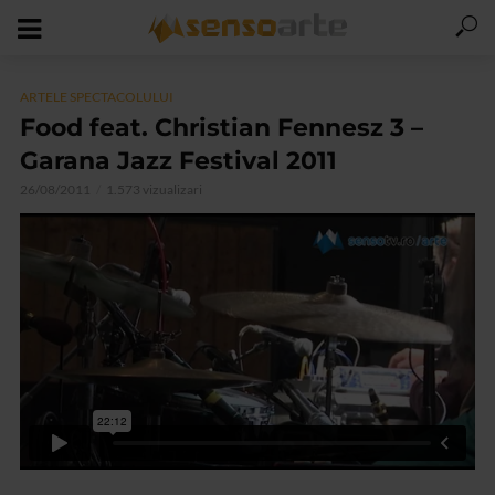
ARTELE SPECTACOLULUI
Food feat. Christian Fennesz 3 –
Garana Jazz Festival 2011
26/08/2011
1.573 vizualizari