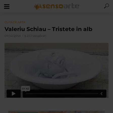
CLIPA DE ARTA
Valeriu Schiau – Tristete in alb
09/12/2014
4.227 vizualizari