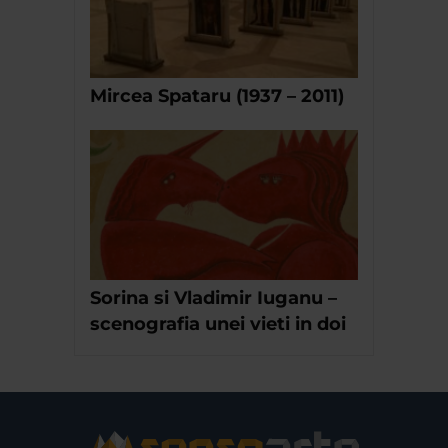
Mircea Spataru (1937 – 2011)
Sorina si Vladimir Iuganu –
scenografia unei vieti in doi