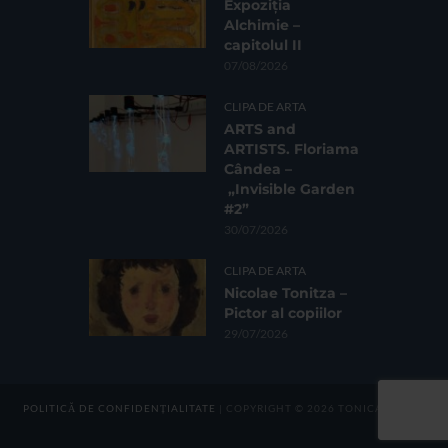
Expoziția
Alchimie –
capitolul II
07/08/2026
CLIPA DE ARTA
ARTS and
ARTISTS. Floriama
Cândea –
„Invisible Garden
#2”
30/07/2026
CLIPA DE ARTA
Nicolae Tonitza –
Pictor al copiilor
29/07/2026
POLITICĂ DE CONFIDENȚIALITATE
| COPYRIGHT © 2026 TONICA GROUP