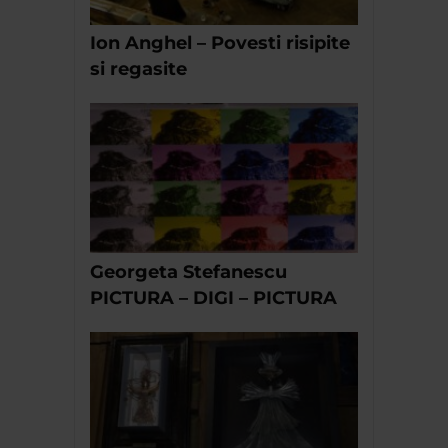
Ion Anghel – Povesti risipite
si regasite
Georgeta Stefanescu
PICTURA – DIGI – PICTURA