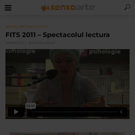
ARTELE SPECTACOLULUI
FITS 2011 – Spectacolul lectura
24/06/2011
4.444 vizualizari