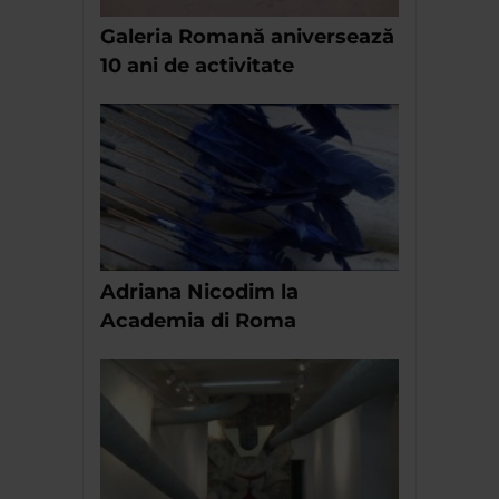
Galeria Romană aniversează
10 ani de activitate
Adriana Nicodim la
Academia di Roma