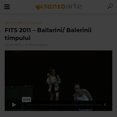
ARTELE SPECTACOLULUI
FITS 2011 – Ballarini/ Balerinii
timpului
21/06/2011
4.790 vizualizari