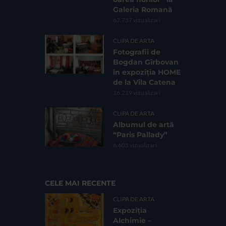
Galeria Romană
62.737 vizualizari
CLIPA DE ARTA
Fotografii de
Bogdan Gîrbovan
în expoziția HOME
de la Vila Catena
16.219 vizualizari
CLIPA DE ARTA
Albumul de artă
“Paris Pallady”
6.605 vizualizari
CELE MAI RECENTE
CLIPA DE ARTA
Expoziția
Alchimie –