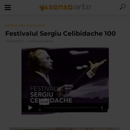
ARTELE SPECTACOLULUI
Festivalul Sergiu Celibidache 100
24/04/2012
6.078 vizualizari