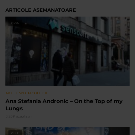
ARTICOLE ASEMANATOARE
VIDEO
ARTELE SPECTACOLULUI
Ana Stefania Andronic – On the Top of my
Lungs
3.289 vizualizari
VIDEO