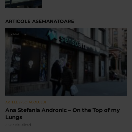
ARTICOLE ASEMANATOARE
VIDEO
ARTELE SPECTACOLULUI
Ana Stefania Andronic – On the Top of my
Lungs
3.285 vizualizari