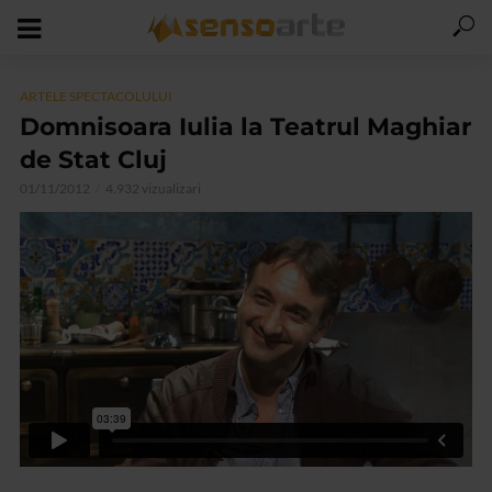
ARTELE SPECTACOLULUI
Domnisoara Iulia la Teatrul Maghiar
de Stat Cluj
01/11/2012
4.932 vizualizari