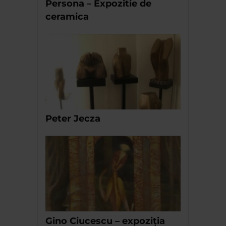
Persona – Expozitie de
ceramica
Peter Jecza
Gino Ciucescu – expoziția