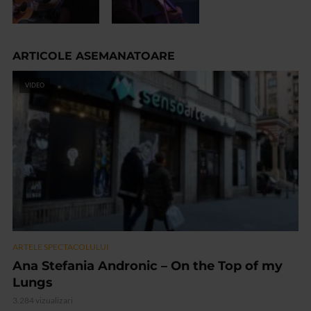
ARTICOLE ASEMANATOARE
VIDEO
ARTELE SPECTACOLULUI
Ana Stefania Andronic – On the Top of my
Lungs
3.284 vizualizari