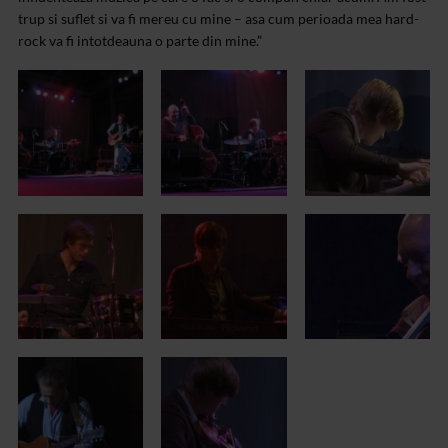
trup si suflet si va fi mereu cu mine – asa cum perioada mea hard-
rock va fi intotdeauna o parte din mine.”