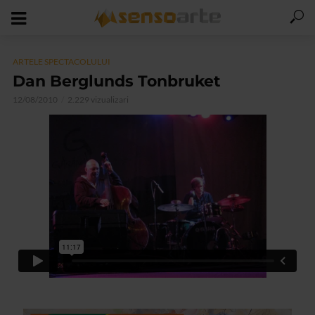
ARTELE SPECTACOLULUI
Dan Berglunds Tonbruket
12/08/2010
2.229 vizualizari