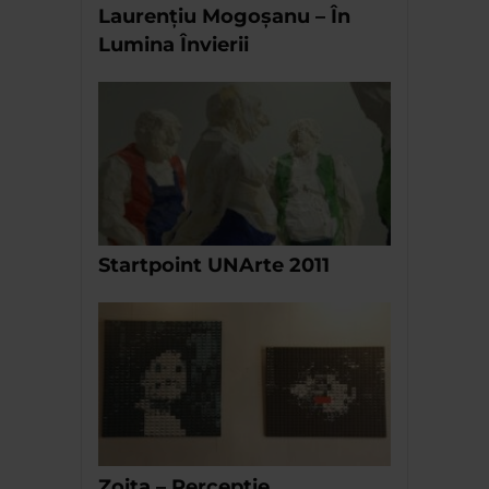
Laurențiu Mogoșanu – În
Lumina Învierii
Startpoint UNArte 2011
Zoita – Perceptie