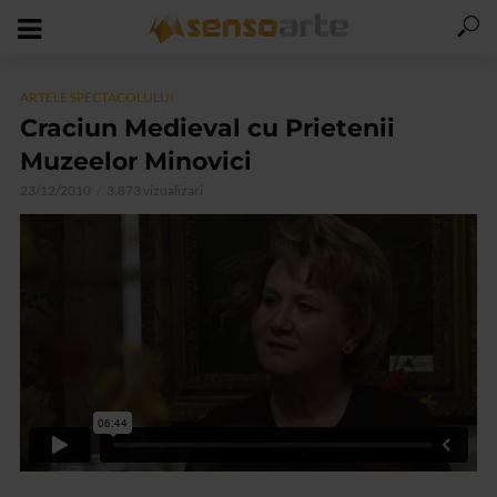
ARTELE SPECTACOLULUI
Craciun Medieval cu Prietenii
Muzeelor Minovici
23/12/2010
3.873 vizualizari