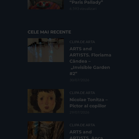
“Paris Pallady”
6.593 vizualizari
CELE MAI RECENTE
CLIPA DE ARTA
ARTS and
ARTISTS. Floriama
Cândea –
„Invisible Garden
#2”
30/07/2026
CLIPA DE ARTA
Nicolae Tonitza –
Pictor al copiilor
29/07/2026
CLIPA DE ARTA
ARTS and
ARTISTS. Anca