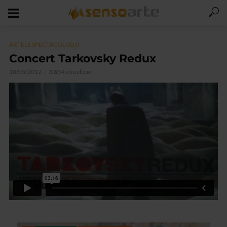
ARTELE SPECTACOLULUI
Concert Tarkovsky Redux
18/05/2012
3.854 vizualizari