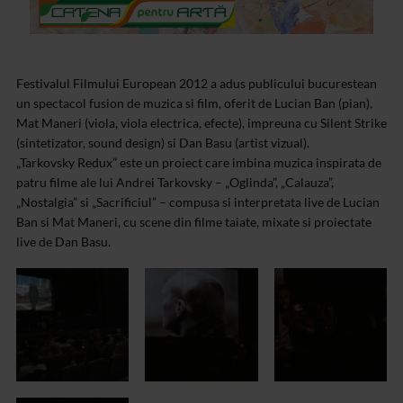
Festivalul Filmului European 2012 a adus publicului bucurestean
un spectacol fusion de muzica si film, oferit de Lucian Ban (pian),
Mat Maneri (viola, viola electrica, efecte), impreuna cu Silent Strike
(sintetizator, sound design) si Dan Basu (artist vizual).
„Tarkovsky Redux” este un proiect care imbina muzica inspirata de
patru filme ale lui Andrei Tarkovsky – „Oglinda”, „Calauza”,
„Nostalgia” si „Sacrificiul” – compusa si interpretata live de Lucian
Ban si Mat Maneri, cu scene din filme taiate, mixate si proiectate
live de Dan Basu.