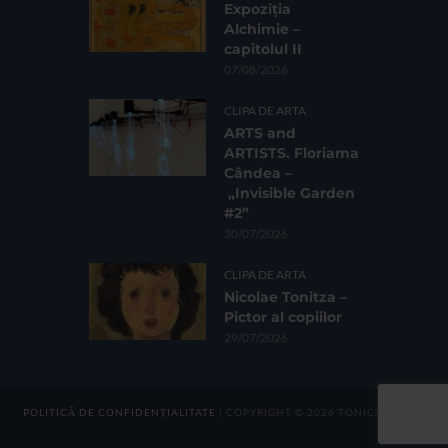
Expoziția
Alchimie –
capitolul II
07/08/2026
CLIPA DE ARTA
ARTS and
ARTISTS. Floriama
Cândea –
„Invisible Garden
#2”
30/07/2026
CLIPA DE ARTA
Nicolae Tonitza –
Pictor al copiilor
29/07/2026
POLITICĂ DE CONFIDENȚIALITATE
| COPYRIGHT © 2026 TONICA GROUP