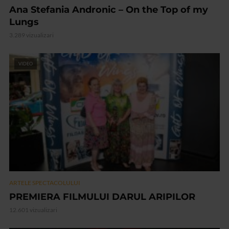
Ana Stefania Andronic – On the Top of my
Lungs
3.289 vizualizari
VIDEO
ARTELE SPECTACOLULUI
PREMIERA FILMULUI DARUL ARIPILOR
12.601 vizualizari